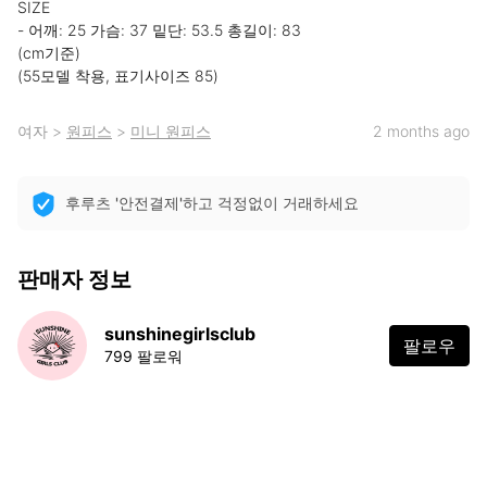
SIZE

- 어깨: 25 가슴: 37 밑단: 53.5 총길이: 83

(cm기준)

(55모델 착용, 표기사이즈 85)
여자
>
원피스
>
미니 원피스
2 months ago
후루츠 '안전결제'하고 걱정없이 거래하세요
판매자 정보
sunshinegirlsclub
팔로우
799 팔로워