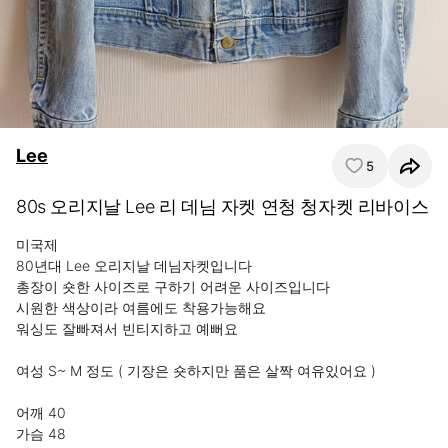
Lee
5
80s 오리지날 Lee 리 데님 자켓 연청 청자켓 리바이스
미국제 

80년대 Lee 오리지날 데님자켓입니다

총장이 숏한 사이즈로 구하기 어려운 사이즈입니다

시원한 색상이라 여름에도 착용가능해요

워싱도 잘빠져서 빈티지하고 예뻐요

여성 S~ M 정도 ( 기장은 숏하지만 품은 살짝 여유있어요 )

어깨 40

가슴 48
