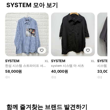
SYSTEM 모아 보기
SYSTEM
SYSTEM
SYSTE
XL
XL
한섬 시스템 스트라이프 셔츠
system 시스템 마 셔츠
시스템 
105
58,000원
40,000원
33,00
1
2
2
함께 즐겨찾는 브랜드 발견하기