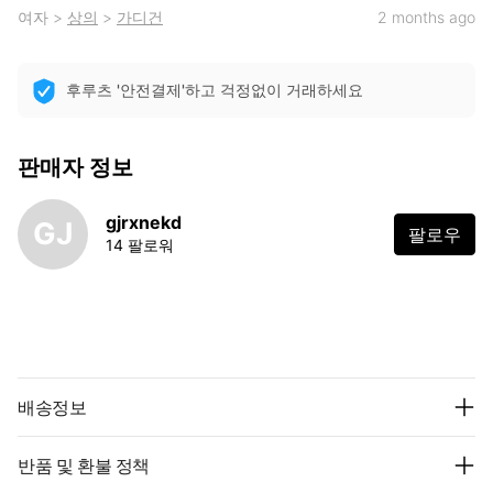
여자
>
상의
>
가디건
2 months ago
후루츠 '안전결제'하고 걱정없이 거래하세요
판매자 정보
gjrxnekd
GJ
팔로우
14 팔로워
배송정보
반품 및 환불 정책