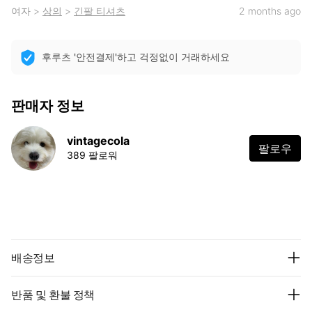
여자
>
상의
>
긴팔 티셔츠
2 months ago
후루츠 '안전결제'하고 걱정없이 거래하세요
판매자 정보
vintagecola
팔로우
389 팔로워
배송정보
반품 및 환불 정책