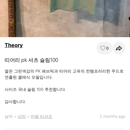
Theory
0
띠어리 pk 셔츠 슬림100
옅은 그린색감의 PK 패브릭과 띠어리 고유의 컨템포러리한 무드로 
연출된 클래식 모델입니다.

사이즈 국내 슬림 100 추천합니다. 

감사합니다.
남자
>
상의
>
반팔 티셔츠
2 months ago