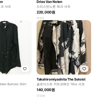
en
Dries Van Noten
크 셔츠
드리스반노튼 체크 셔츠
220,000원
147
Takahiromiyashita The Soloist
dden Buttons Shirt
솔로이스트 커트코베인 19ss 셔츠
140,000원
209