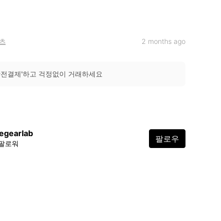
츠
2 months ago
안전결제'하고 걱정없이 거래하세요
egearlab
팔로우
 팔로워