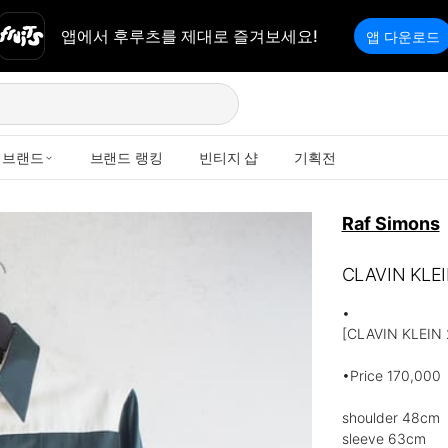
앱에서 후루츠를 제대로 즐겨보세요!
앱 다운로드
브랜드
브랜드 랭킹
빈티지 샵
기획전
Raf Simons
CLAVIN KLE
•

[CLAVIN KLEIN
•Price 170,000

shoulder 48cm

sleeve 63cm
