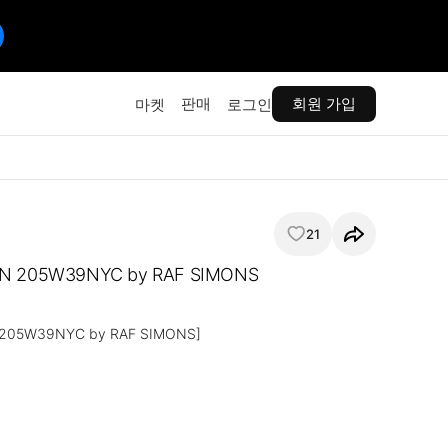
판매
회원 가입
마켓
로그인
21
IN 205W39NYC by RAF SIMONS
 205W39NYC by RAF SIMONS]
