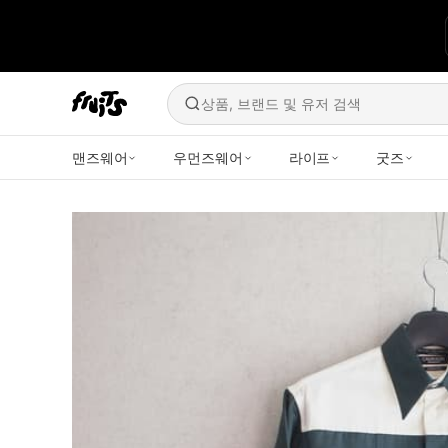
상품, 브랜드 및 유저 검색
맨즈웨어
우먼즈웨어
라이프
굿즈