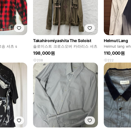
Takahiromiyashita The Soloist
Helmut Lang
송 셔츠 s
솔로이스트 크로스오버 카라리스 셔츠
Helmut lang whi
198,000원
110,000원
208
222