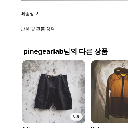
배송정보
반품 및 환불 정책
pinegearlab님의 다른 상품
5