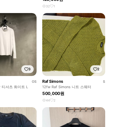
32
1
3
2
Raf Simons
OS
S
 티셔츠 화이트 L
12fw Raf Simons 니트 스웨터
500,000원
44
2