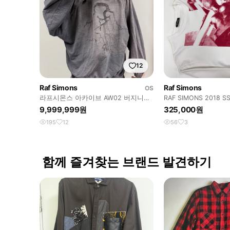
12
Raf Simons
Raf Simons
OS
라프시몬스 아카이브 AW02 버지니아
RAF SIMONS 2018 SS
크리퍼 루츠 오버사이즈 후디
9,999,999원
325,000원
195
12
56
3
함께 즐겨찾는 브랜드 발견하기