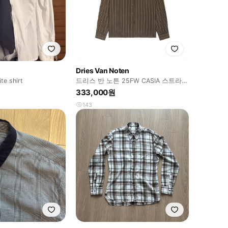
Dries Van Noten
te shirt
드리스 반 노튼 25FW CASIA 스트라이
프 셔츠
333,000원
143