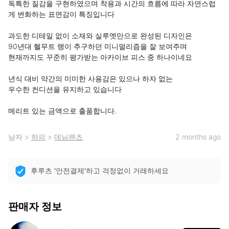
독특한 질감을 구현하였으며 착용과 시간의 흐름에 따라 자연스럽
게 변화하는 표면감이 특징입니다

과도한 디테일 없이 소재와 실루엣만으로 완성된 디자인은

90년대 헬무트 랭이 추구하던 미니멀리즘을 잘 보여주며

현재까지도 꾸준히 평가받는 아카이브 피스 중 하나이네요

년식 대비 약간의 미미한 사용감은 있으나 하자 없는 

우수한 컨디션을 유지하고 있습니다

메리트 있는 금액으로 출품합니다.
남자
>
하의
>
데님팬츠
2 months ago
후루츠 '안전결제'하고 걱정없이 거래하세요
판매자 정보