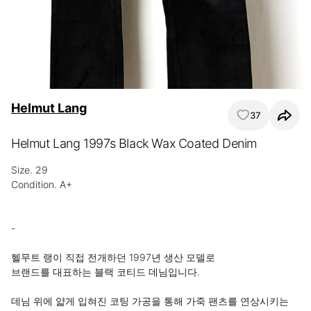
Helmut Lang
37
Helmut Lang 1997s Black Wax Coated Denim
Size. 29

Condition. A+

⠀⠀⠀⠀⠀⠀⠀ ⠀⠀⠀⠀⠀⠀⠀ 

-

헬무트 랭이 직접 전개하던 1997년 생산 모델로 

브랜드를 대표하는 블랙 코티드 데님입니다.

데님 위에 얇게 입혀진 코팅 가공을 통해 가죽 팬츠를 연상시키는 
