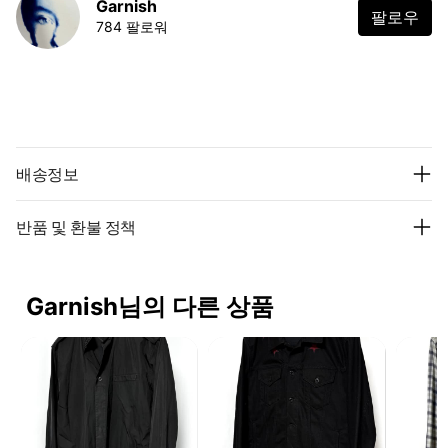
Garnish
팔로우
784 팔로워
배송정보
반품 및 환불 정책
Garnish님의 다른 상품