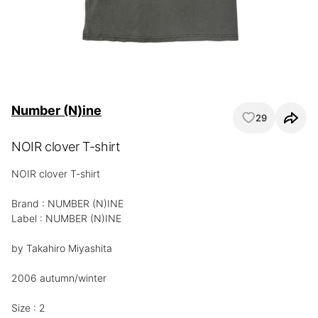
Number (N)ine
29
NOIR clover T-shirt
NOIR clover T-shirt

Brand : NUMBER (N)INE

Label : NUMBER (N)INE

by Takahiro Miyashita

2006 autumn/winter

Size : 2
