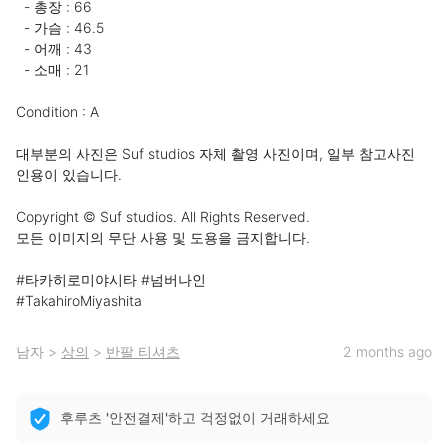
  - 총장 : 66

  - 가슴 : 46.5

  - 어깨 : 43

  - 소매 : 21

Condition : A 

대부분의 사진은 Suf studios 자체 촬영 사진이며, 일부 참고사진 
인용이 있습니다. 

Copyright © Suf studios. All Rights Reserved.

모든 이미지의 무단 사용 및 도용을 금지합니다. 

#타카히로미야시타 #넘버나인

#TakahiroMiyashita
남자
>
상의
>
반팔 티셔츠
2 months ago
후루츠 '안전결제'하고 걱정없이 거래하세요