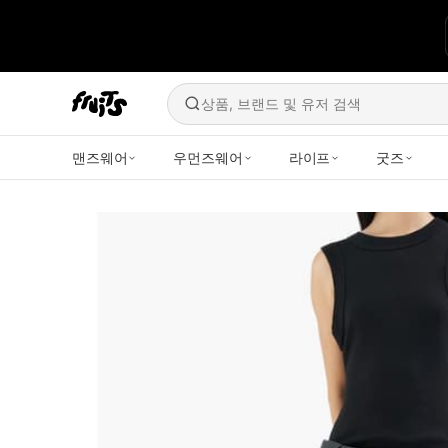
상품, 브랜드 및 유저 검색
맨즈웨어
우먼즈웨어
라이프
굿즈