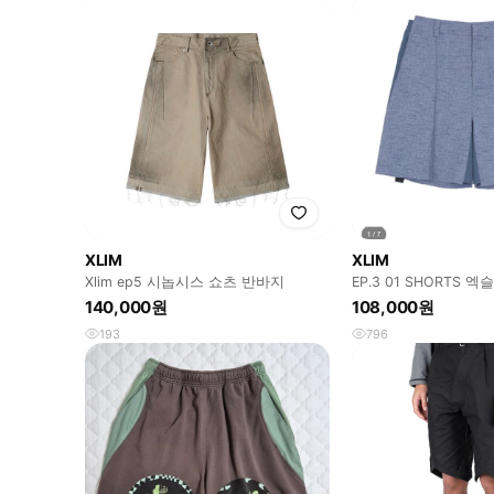
XLIM
XLIM
Xlim ep5 시놉시스 쇼츠 반바지
EP.3 01 SHORTS 
140,000원
108,000원
193
796