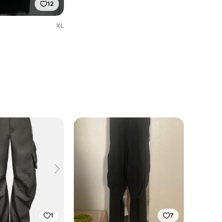
12
XL
원
1
7