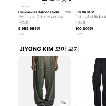
Comme des Garcons Homme Plus
JIYONG KIM
290
구매) 나이키 꼼데 선더 285,290
구매) 지용킴 플래그십
새상품
새상품
9,999,999원
100,000원
34
47
JIYONG KIM 모아 보기
4