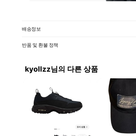
배송정보
반품 및 환불 정책
kyollzz님의 다른 상품