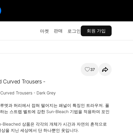
판매
회원 가입
마켓
로그인
37
 Curved Trousers -
Curved Trousers - Dark Grey

루엣과 허리에서 접혀 떨어지는 패널이 특징인 트라우저. 폴
는 스트랩 벨트에 강한 Sun-Bleach 기법을 적용하여 포인
Sun-Bleached 상품은 각각의 개체가 시간과 자연의 흔적으로 
형상을 지닌 세상에서 단 하나뿐인 옷입니다.
