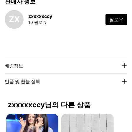
판매자 정보
zxxxxxccy
ZX
팔로우
10 팔로워
배송정보
반품 및 환불 정책
zxxxxxccy님의 다른 상품