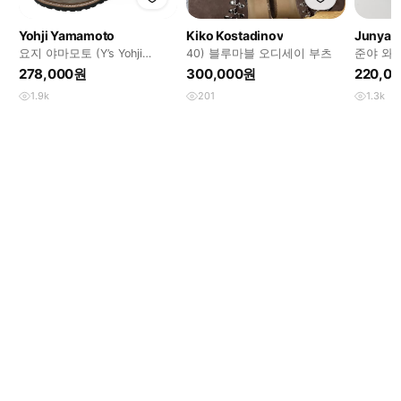
Yohji Yamamoto
Kiko Kostadinov
Junya 
요지 야마모토 (Y’s Yohji
40) 블루마블 오디세이 부츠
준야 와타
Yamamoto)
leather 
278,000원
300,000원
220,0
1.9k
201
1.3k