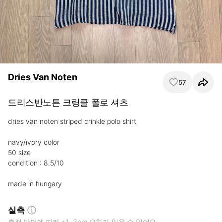
Dries Van Noten
57
드리스반노튼 크링클 폴로 셔츠
dries van noten striped crinkle polo shirt

navy/ivory color

50 size

condition : 8.5/10

made in hungary
실측
측정 방법에 따라 ±1~3cm 오차가 있을 수 있어요.