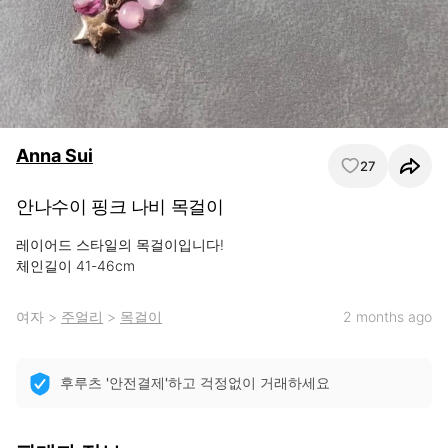
Anna Sui
27
안나수이 핑크 나비 목걸이
레이어드 스타일의 목걸이입니다!

체인길이 41-46cm
여자
>
주얼리
>
목걸이
2 months ago
후루츠 '안전결제'하고 걱정없이 거래하세요