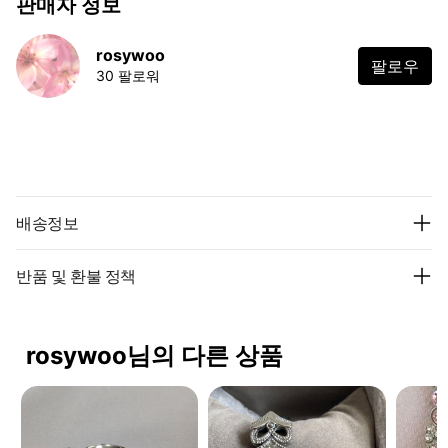
판매자 정보
rosywoo
팔로우
30 팔로워
배송정보
반품 및 환불 정책
rosywoo님의 다른 상품