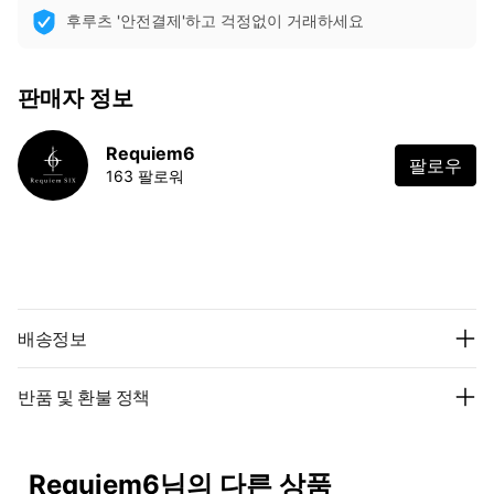
후루츠 '안전결제'하고 걱정없이 거래하세요
판매자 정보
Requiem6
팔로우
163 팔로워
배송정보
반품 및 환불 정책
Requiem6님의 다른 상품