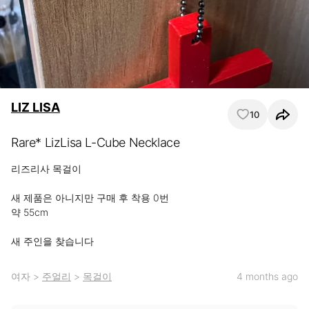
LIZ LISA
10
Rare* LizLisa L-Cube Necklace
리즈리사 목걸이

새 제품은 아니지만 구매 후 착용 0번

약 55cm

새 주인을 찾습니다
여자
>
주얼리
>
목걸이
4 months ago