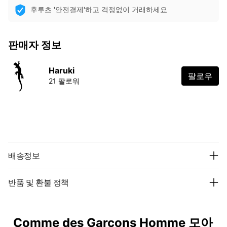
후루츠 '안전결제'하고 걱정없이 거래하세요
판매자 정보
Haruki
팔로우
21 팔로워
배송정보
반품 및 환불 정책
Comme des Garcons Homme 모아