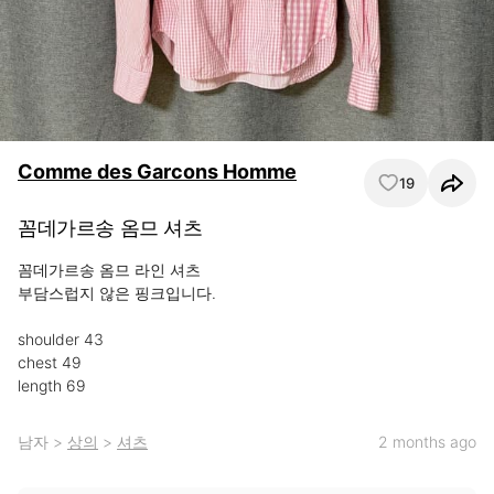
Comme des Garcons Homme
19
꼼데가르송 옴므 셔츠
꼼데가르송 옴므 라인 셔츠

부담스럽지 않은 핑크입니다.

shoulder 43

chest 49

length 69
남자
>
상의
>
셔츠
2 months ago