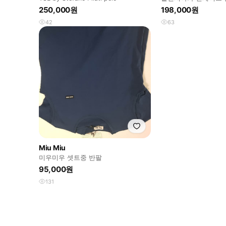
250,000원
198,000원
42
63
Miu Miu
미우미우 셋트중 반팔
95,000원
131