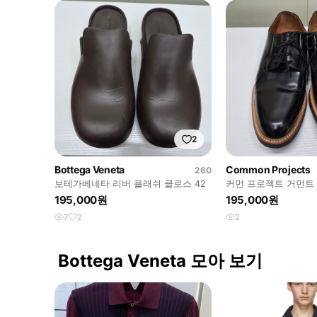
2
Bottega Veneta
Common Projects
260
보테가베네타 리버 플래쉬 클로스 42
커먼 프로젝트 거먼트 
195,000원
195,000원
7
2
2
Bottega Veneta 모아 보기