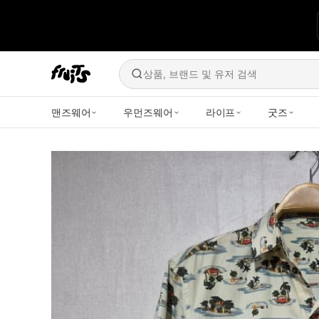
상품, 브랜드 및 유저 검색
맨즈웨어
우먼즈웨어
라이프
굿즈