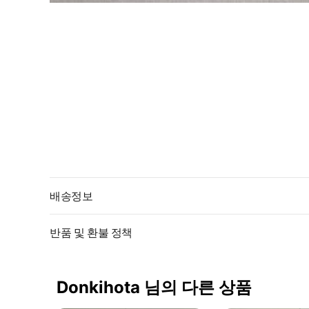
배송정보
반품 및 환불 정책
Donkihota 님의 다른 상품