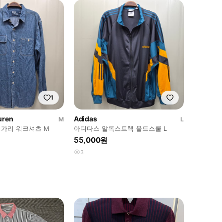
1
uren
Adidas
M
L
가리 워크셔츠 M
아디다스 알록스트랙 올드스쿨 L
55,000원
3