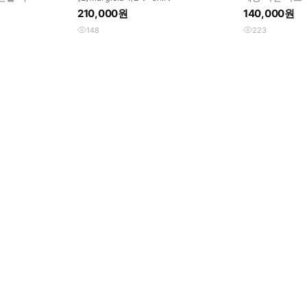
셔츠
210,000원
140,000원
148
223