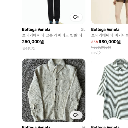
3
Bottega Veneta
Bottega Veneta
XL
보테가베네타 코튼 레이어드 반팔 티
보테가베네타 아카이브
서츠
탑
250,000원
980,000원
35%
1,500,000원
14
3
5
5
5
Bottega Veneta
Bottega Veneta
M