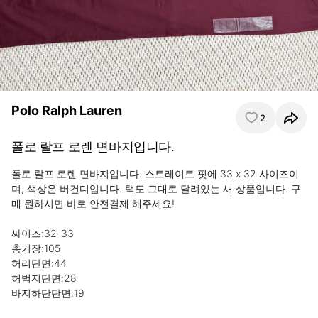
Polo Ralph Lauren
2
폴로 랄프 로렌 면바지입니다.
폴로 랄프 로렌 면바지입니다. 스트레이트 핏에 33 x 32 사이즈이
며, 색상은 버건디입니다. 택도 그대로 달려있는 새 상품입니다. 구
매 원하시면 바로 안전결제 해주세요!

싸이즈:32-33

총기장:105

허리단면:44

허벅지단면:28

바지하단단면:19