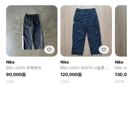
Nike
Nike
Nike
00s 나이키 트랙팬츠
90s 나이키 빈티지 나일론 트
00s 나
랙팬츠
츠
90,000원
120,000원
130,0
83
23
129