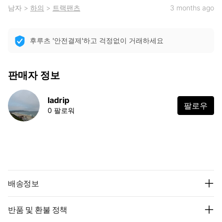
남자
>
하의
>
트랙팬츠
3 months ago
후루츠 '안전결제'하고 걱정없이 거래하세요
판매자 정보
ladrip
팔로우
0 팔로워
배송정보
반품 및 환불 정책