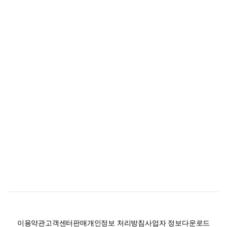
이용약관
고객센터
판매
개인정보 처리방침
사업자 정보
다운로드