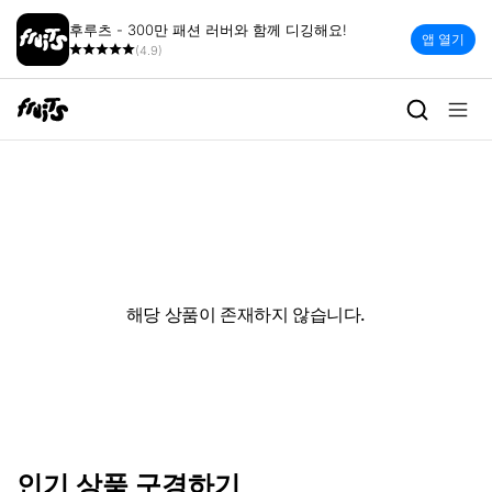
후루츠 - 300만 패션 러버와 함께 디깅해요!
앱 열기
(4.9)
해당 상품이 존재하지 않습니다.
인기 상품 구경하기