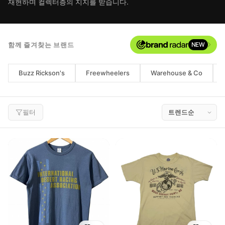
재현하며 컬렉터층의 지지를 받습니다.
함께 즐겨찾는 브랜드
NEW
Buzz Rickson's
Freewheelers
Warehouse & Co
필터