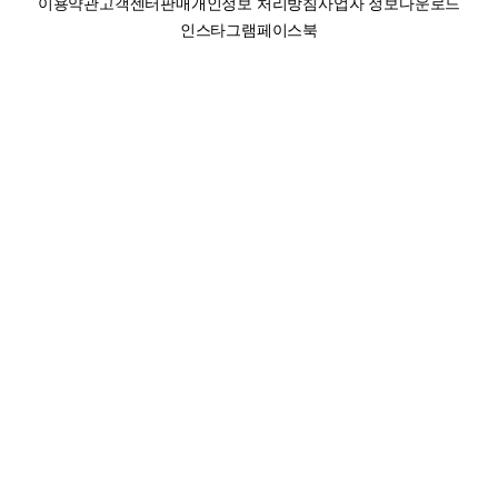
이용약관
고객센터
판매
개인정보 처리방침
사업자 정보
다운로드
인스타그램
페이스북
(주)후루츠패밀리컴퍼니 · 대표이사 이재범 / 소재지: 서울특별시 용산구 한강대
로 328, 201호 / 사업자 등록번호: 755-86-01442
사업자 정보확인
통신판매업
신고: 2019-서울용산-0723 호 / 고객센터: 070-4466-3377 / 고객센터 문의는
후루츠 앱 다운로드 후 문의가능합니다 /
support@fruitsfamily.com
Copyright © FruitsFamily Company Inc. All right reserved
후루츠패밀리(주)는 통신판매중개자로서 거래 당사자가 아닙니다. 상품, 상품정
보, 거래에 관한 의무와 책임은 각 판매자에게 있으며, 후루츠패밀리(주)는 원칙
적으로 판매 회원과 구매 회원 간의 거래에 대하여 책임을 지지 않습니다. 다만,
후루츠패밀리에서 직접 판매하는 상품에 대한 책임은 후루츠패밀리(주)에 있습
니다.