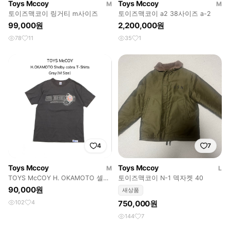
Toys Mccoy
Toys Mccoy
M
M
토이즈맥코이 링거티 m사이즈
토이즈맥코이 a2 38사이즈 a-2
99,000원
2,200,000원
78
11
35
1
4
7
Toys Mccoy
Toys Mccoy
M
L
TOYS McCOY H. OKAMOTO 셀비
토이즈맥코이 N-1 덱자켓 40
코브라 티셔츠 그레이
90,000원
새상품
102
4
750,000원
144
7