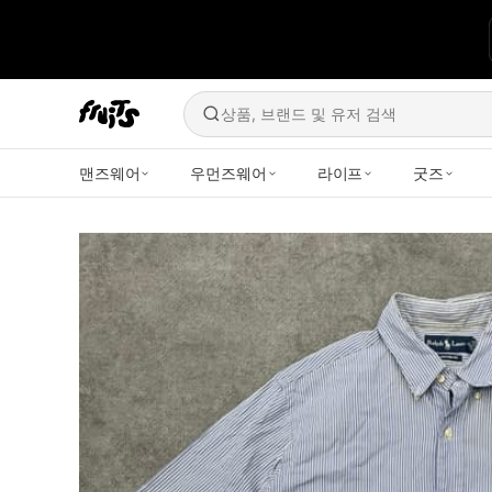
상품, 브랜드 및 유저 검색
맨즈웨어
우먼즈웨어
라이프
굿즈