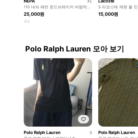
NEPA
Lacoste
XL
110 네파 패턴 윈드브레이커 바람막이
S 라코스테 재팬 울 
자켓
조끼 베스트
25,000원
15,000원
2
Polo Ralph Lauren 모아 보기
Polo Ralph Lauren
Polo Ralph Lauren
S