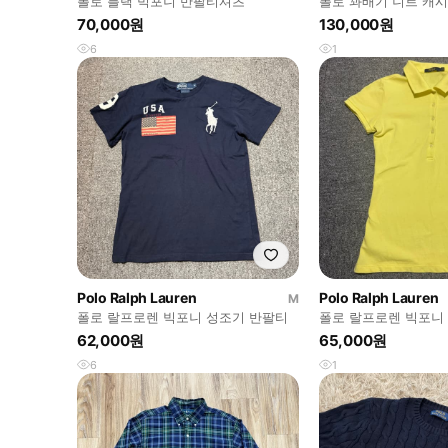
폴로 블랙 빅포니 반팔티셔츠
폴로 꽈배기 니트 캐
70,000원
130,000원
6
1
Polo Ralph Lauren
Polo Ralph Lauren
M
폴로 랄프로렌 빅포니 성조기 반팔티
폴로 랄프로렌 빅포니
62,000원
65,000원
6
1