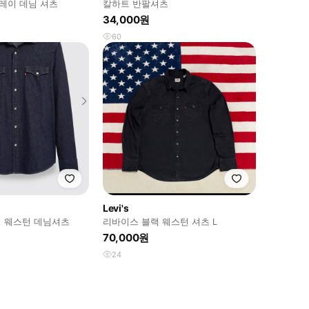
브레이 데님 셔츠
칼하트 반팔셔츠
34,000원
60
Levi's
 웨스턴 데님셔츠
리바이스 블랙 웨스턴 셔츠 L
70,000원
24