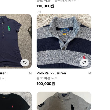
폴로 빅포니 블랙와치 카라티
110,000원
1
uren
Polo Ralph Lauren
M
M
라티
폴로 버튼 니트
100,000원