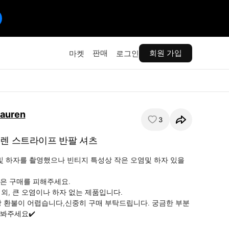
판매
회원 가입
마켓
로그인
Lauren
3
로렌 스트라이프 반팔 셔츠
 및 하자를 촬영했으나 빈티지 특성상 작은 오염및 하자 있을 
은 구매를 피해주세요.

외, 큰 오염이나 하자 없는 제품입니다.

 환불이 어렵습니다,신중히 구매 부탁드립니다. 궁금한 부분
봐주세요✔️