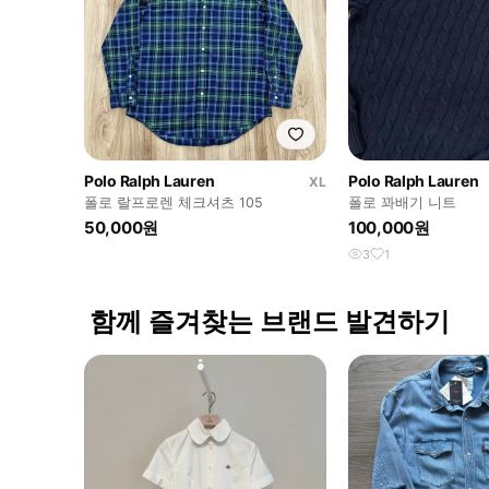
Polo Ralph Lauren
Polo Ralph Lauren
XL
폴로 랄프로렌 체크셔츠 105
폴로 꽈배기 니트
50,000원
100,000원
3
1
함께 즐겨찾는 브랜드 발견하기