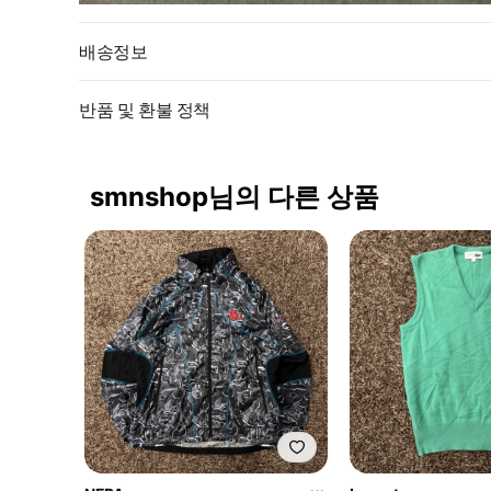
배송정보
반품 및 환불 정책
smnshop님의 다른 상품