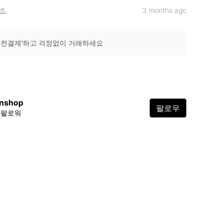
츠
3 months ago
안전결제'하고 걱정없이 거래하세요
nshop
팔로우
7 팔로워