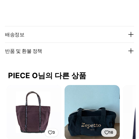
배송정보
반품 및 환불 정책
PIECE O님의 다른 상품
3
16