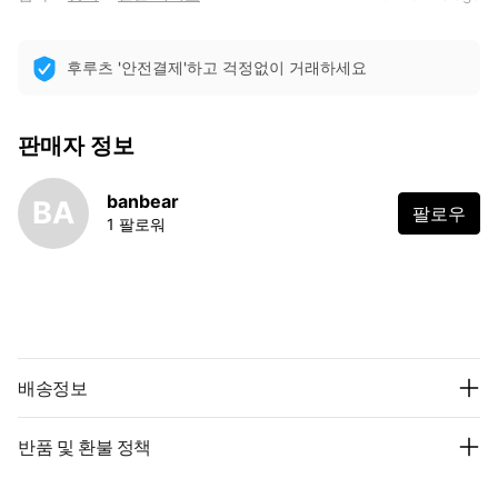
후루츠 '안전결제'하고 걱정없이 거래하세요
판매자 정보
banbear
BA
팔로우
1 팔로워
배송정보
반품 및 환불 정책