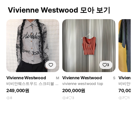
Vivienne Westwood 모아 보기
3
Vivienne Westwood
Vivienne Westwood
Vivien
M
S
비비안웨스트우드 스크리블 로
vivienne westwood top
비비안웨
고 스트라이프 셔츠
249,000원
200,000원
70,00
8
4
3
7
1