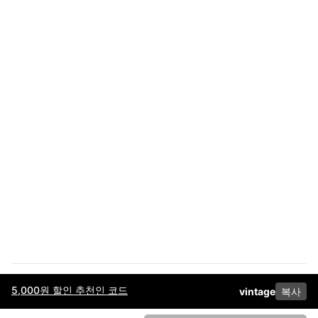
5,000원 할인 추천인 코드
vintage
복사
이용약관
고객센터
판매
개인정보 처리방침
사업자 정보
다운로드