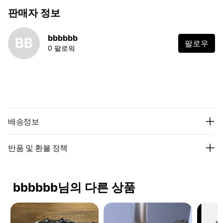
판매자 정보
bbbbbb
BB
팔로우
0 팔로워
배송정보
반품 및 환불 정책
bbbbbb님의 다른 상품