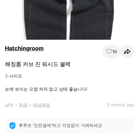
Hatchingroom
10
해칭룸 커브 진 워시드 블랙
3 사이즈

눈에 보이는 오염 하자 없고 상태 좋습니다!
남자
>
하의
>
데님팬츠
3 months ago
후루츠 '안전결제'하고 걱정없이 거래하세요