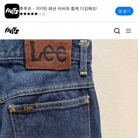
후루츠 - 300만 패션 러버와 함께 디깅해요!
앱 열기
(4.9)