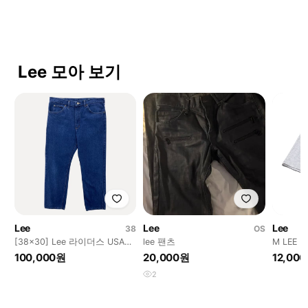
Lee 모아 보기
Lee
Lee
Lee
38
OS
[38x30] Lee 라이더스 USA
lee 팬츠
M LEE
MADE 데님 팬츠 e69
쇼츠 반
100,000원
20,000원
12,00
2