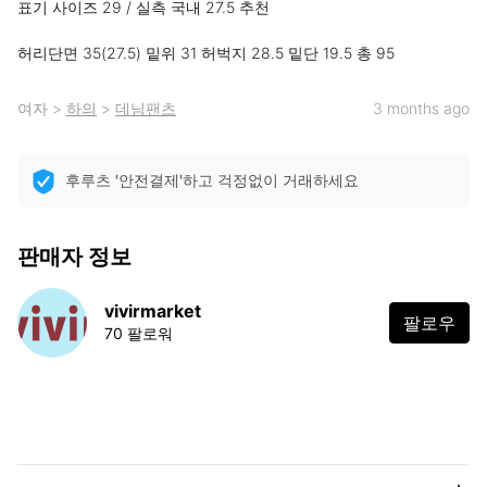
표기 사이즈 29 / 실측 국내 27.5 추천

허리단면 35(27.5) 밑위 31 허벅지 28.5 밑단 19.5 총 95
여자
>
하의
>
데님팬츠
3 months ago
후루츠 '안전결제'하고 걱정없이 거래하세요
판매자 정보
vivirmarket
팔로우
70 팔로워