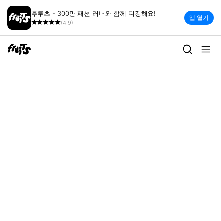
후루츠 - 300만 패션 러버와 함께 디깅해요!
앱 열기
(4.9)