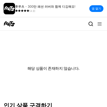
후루츠 - 300만 패션 러버와 함께 디깅해요!
앱 열기
(4.9)
해당 상품이 존재하지 않습니다.
인기 상품 구경하기