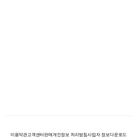
이용약관
고객센터
판매
개인정보 처리방침
사업자 정보
다운로드