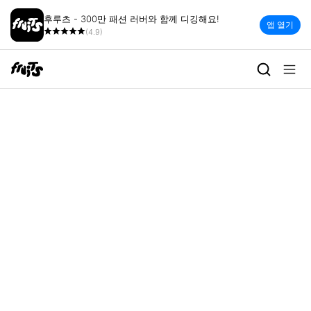
후루츠 - 300만 패션 러버와 함께 디깅해요!
앱 열기
(4.9)