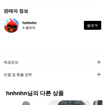
판매자 정보
hnhnhn
팔로우
4 팔로워
배송정보
반품 및 환불 정책
hnhnhn님의 다른 상품