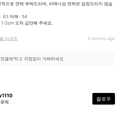
선적으로 연락 부탁드리며, 비매너성 연락은 답장드리지 않습
 63 어깨 : 54

1-2cm 오차 감안해 주세요.
팔 티셔츠
3 months ago
안전결제'하고 걱정없이 거래하세요
w1110
팔로우
팔로워