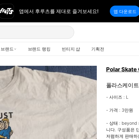
앱에서 후루츠를 제대로 즐겨보세요!
앱 다운로드
브랜드
브랜드 랭킹
빈티지 샵
기획전
Polar Skate
폴라스케이트 
- 사이즈 : L

- 가격 : 3만원

- 상태 : bey
니다. 구성품은 
저렴하게 판매하