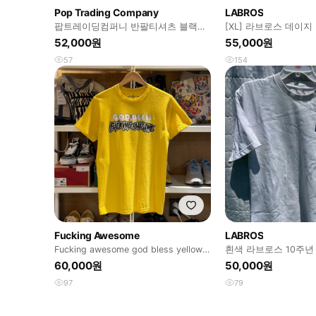
Pop Trading Company
LABROS
팝트레이딩컴퍼니 반팔티셔츠 블랙
[XL] 라브로스 데이지
(S)
52,000원
55,000원
57
154
Fucking Awesome
LABROS
Fucking awesome god bless yellow
흰색 라브로스 10주년 
반팔
사이즈 팝니다
60,000원
50,000원
97
79