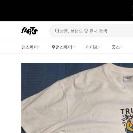
상품, 브랜드 및 유저 검색
맨즈웨어
우먼즈웨어
라이프
굿즈