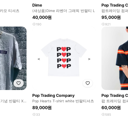
Dime
Pop Trading
 카모 티셔츠
(새상품)Dime 라벤더 그래픽 반팔티 L
팝트레이딩 컴퍼
고지 베리 S
40,000원
95,000원
190
921
Pop Trading Company
Pop Trading
기념 반팔티 XL
Pop Hearts T-shirt white 반팔티셔츠
팝 트레이딩 컴
89,000원
60,000원
33
585