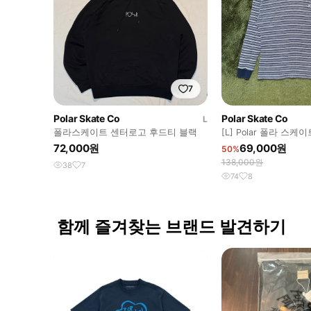
7
Polar Skate Co
Polar Skate Co
L
폴라스케이트 센터로고 후드티 블랙
[L] Polar 폴라 스
와플 니트 롱슬리브
72,000원
69,000원
50%
138,000원
38
7
74
8
함께 즐겨찾는 브랜드 발견하기