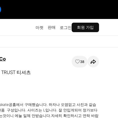
판매
회원 가입
마켓
로그인
 Co
38
TRUST 티셔츠
ond skate공홈에서 구매했습니다. 하자나 오염없고 사진과 같습
단품  구성입니다. 사이즈는 L입니다. 잘 안입게되어 정가보다 
는것이니 에눌 일체 안받습니다.자세히 확인하시고 연락 바랍