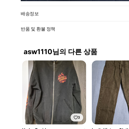
배송정보
반품 및 환불 정책
asw1110님의 다른 상품
3