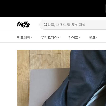
상품, 브랜드 및 유저 검색
맨즈웨어
우먼즈웨어
라이프
굿즈