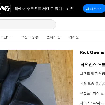
앱에서 후루츠를 제대로 즐겨보세요!
앱 다운로드
브랜드
브랜드 랭킹
빈티지 샵
기획전
Rick Owens
릭오웬스 오블
브랜드 및 제품명 
제품 보충 설명(필
구성품 : 박스 및 
사이즈 : 42사이즈