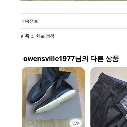
배송정보
반품 및 환불 정책
owensville1977님의 다른 상품
8