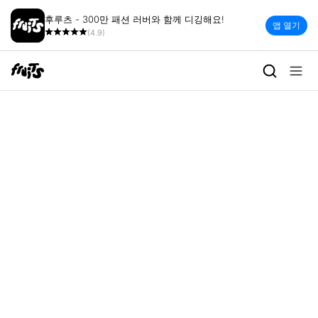
후루츠 - 300만 패션 러버와 함께 디깅해요!
앱 열기
(4.9)