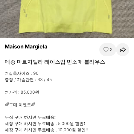
Maison Margiela
2
메종 마르지엘라 레이스업 민소매 블라우스
ෆ̈ 실측사이즈 : 90

총장 / 가슴단면 : 63 / 45

ෆ⃜ 가격 : 85,000원

🌈구매 이벤트🌈

두장 구매 하시면 무료배송❕

세장 구매 하시면 무료배송 , 5,000원 할인❗️

네장 구매 하시면 무료배송 , 10,000원 할인‼️
