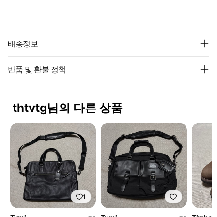
배송정보
반품 및 환불 정책
thtvtg님의 다른 상품
1