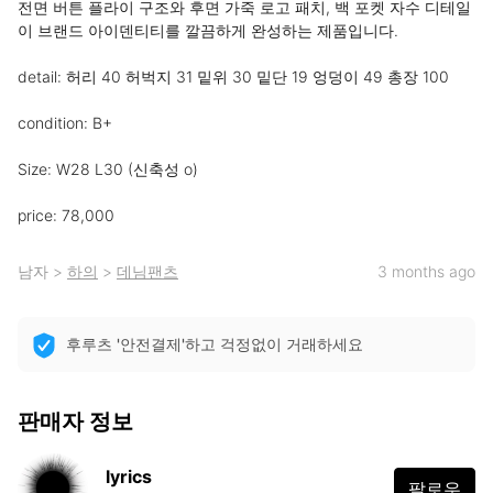
전면 버튼 플라이 구조와 후면 가죽 로고 패치, 백 포켓 자수 디테일
이 브랜드 아이덴티티를 깔끔하게 완성하는 제품입니다.

detail: 허리 40 허벅지 31 밑위 30 밑단 19 엉덩이 49 총장 100

condition: B+

Size: W28 L30 (신축성 o)

price: 78,000
남자
>
하의
>
데님팬츠
3 months ago
후루츠 '안전결제'하고 걱정없이 거래하세요
판매자 정보
lyrics
팔로우