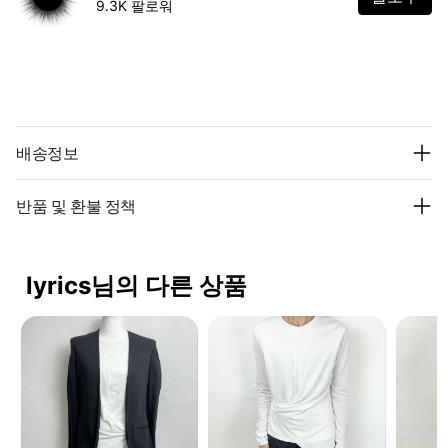
9.3K 팔로워
배송정보
반품 및 환불 정책
lyrics님의 다른 상품