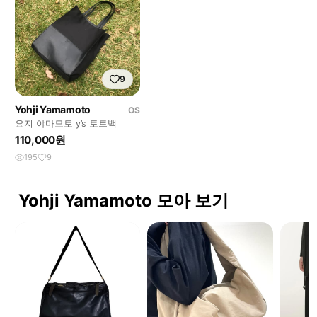
9
Yohji Yamamoto
OS
요지 야마모토 y’s 토트백
110,000원
195
9
Yohji Yamamoto 모아 보기