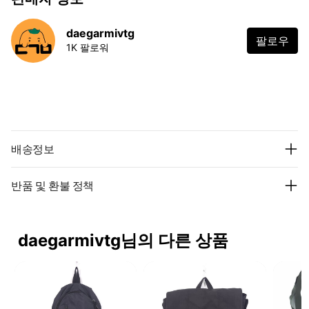
daegarmivtg
팔로우
1K 팔로워
배송정보
반품 및 환불 정책
daegarmivtg님의 다른 상품