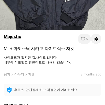
Majestic
5
MLB 마제스틱 시카고 화이트삭스 자켓
사이즈표가 없지만 XL사이즈 입니다.

내부에 기모있고 전반적으로 사용감 있습니다.
남자
>
아우터
>
자켓
3 months ago
후루츠 '안전결제'하고 걱정없이 거래하세요