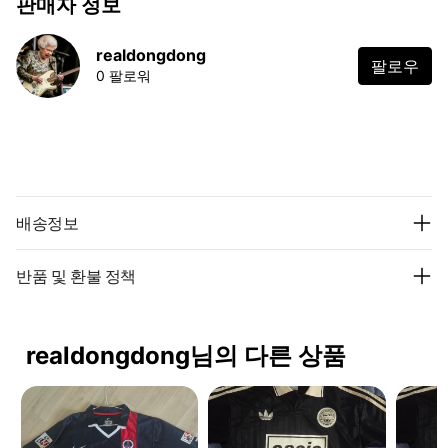
판매자 정보
realdongdong
팔로우
0 팔로워
배송정보
반품 및 환불 정책
realdongdong님의 다른 상품