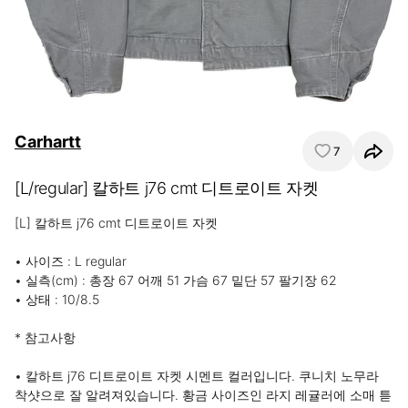
Carhartt
7
[L/regular] 칼하트 j76 cmt 디트로이트 자켓
[L] 칼하트 j76 cmt 디트로이트 자켓

• 사이즈 : L regular

• 실측(cm) : 총장 67 어깨 51 가슴 67 밑단 57 팔기장 62

• 상태 : 10/8.5

* 참고사항

• 칼하트 j76 디트로이트 자켓 시멘트 컬러입니다. 쿠니치 노무라 
착샷으로 잘 알려져있습니다. 황금 사이즈인 라지 레귤러에 소매 튿