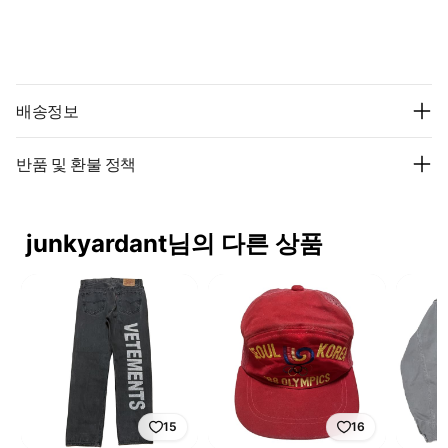
배송정보
반품 및 환불 정책
junkyardant님의 다른 상품
15
16