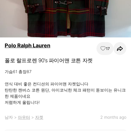
Polo Ralph Lauren
17
폴로 랄프로렌 90‘s 파이어맨 코튼 자켓
가슴61 총장87 

연식 대비 좋은 컨디션의 파이어맨 자켓입니다 

탄탄한 캔버스 코튼 원단, 아이코닉한 체크 패턴이 돋보이는 유니크
한 제품이네요 

저렴하게 올립니다!
남자
>
아우터
>
자켓
2 months ago