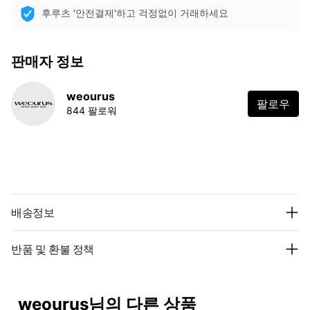
후루츠 '안전결제'하고 걱정없이 거래하세요
판매자 정보
weourus
팔로우
844 팔로워
배송정보
반품 및 환불 정책
weourus님의 다른 상품