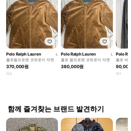
Polo Ralph Lauren
Polo Ralph Lauren
Polo Ra
L
L
폴로랄프로렌 코듀로이 자켓
폴로 랄프로렌 코듀로이 자켓
폴로 바람막이 집업자켓
100~105
370,000원
380,000원
90,00
2
1
함께 즐겨찾는 브랜드 발견하기