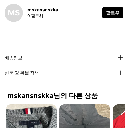
mskansnskka
MS
팔로우
0 팔로워
배송정보
반품 및 환불 정책
mskansnskka님의 다른 상품