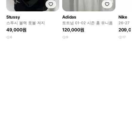
Stussy
Adidas
Nike
스투시 블랙 풋볼 져지
토트넘 01-02 시즌 홈 유니폼
26-27
데용 나
49,000원
120,000원
209,0
6
9
17