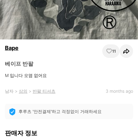
Bape
11
베이프 반팔
M 입니다 오염 없어요
남자
>
상의
>
반팔 티셔츠
3 months ago
후루츠 '안전결제'하고 걱정없이 거래하세요
판매자 정보