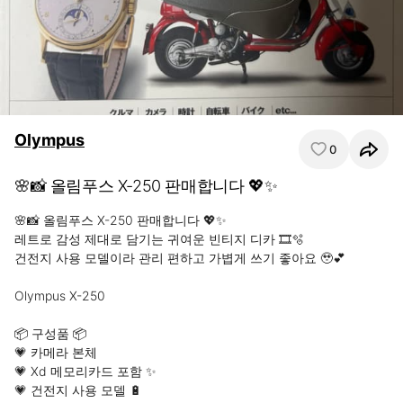
Olympus
0
🌸📸 올림푸스 X-250 판매합니다 💖✨
🌸📸 올림푸스 X-250 판매합니다 💖✨

레트로 감성 제대로 담기는 귀여운 빈티지 디카 🎞️🫧

건전지 사용 모델이라 관리 편하고 가볍게 쓰기 좋아요 🥹💕

Olympus X-250

📦 구성품 📦

💗 카메라 본체

💗 Xd 메모리카드 포함 ✨

💗 건전지 사용 모델 🔋
