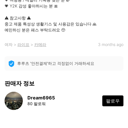
💗 Y2K 감성 좋아하시는 분 🎀

⚠️ 참고사항 ⚠️

중고 제품 특성상 생활기스 및 사용감은 있습니다 🙏

예민하신 분은 패스 부탁드려요 🥺
여자
>
라이프
>
카메라
3 months ago
후루츠 '안전결제'하고 걱정없이 거래하세요
판매자 정보
Dream6965
팔로우
80 팔로워