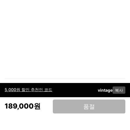
5,000원 할인 추천인 코드
vintage
복사
이용약관
고객센터
판매
개인정보 처리방침
사업자 정보
다운로드
인스타그램
페이스북
189,000원
품절
(주)후루츠패밀리컴퍼니 · 대표이사 이재범 / 소재지: 서울특별시 용산구 한강대
로 328, 201호 / 사업자 등록번호: 755-86-01442
사업자 정보확인
통신판매업
신고: 2019-서울용산-0723 호 / 고객센터: 070-4466-3377 / 고객센터 문의는