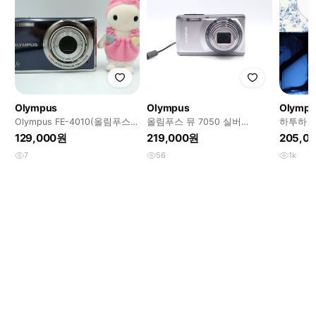
Olympus
Olympus
Olympu
Olympus FE-4010(올림푸스
올림푸스 뮤 7050 실버
하투하 
FE-4010)
Olympus Mju 7050
뮤 7040
129,000원
219,000원
205,0
7
56
1k