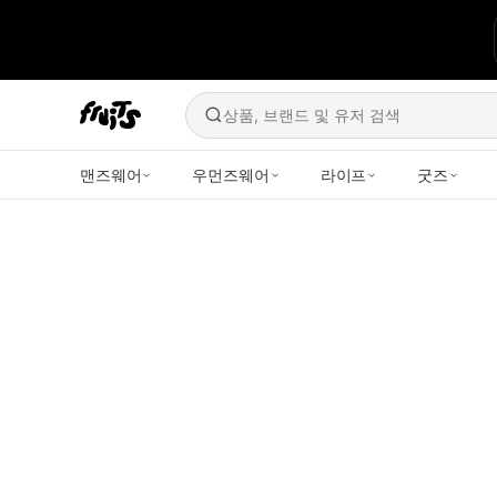
상품, 브랜드 및 유저 검색
맨즈웨어
우먼즈웨어
라이프
굿즈