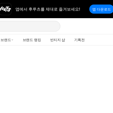
앱에서 후루츠를 제대로 즐겨보세요!
앱 다운로드
브랜드
브랜드 랭킹
빈티지 샵
기획전