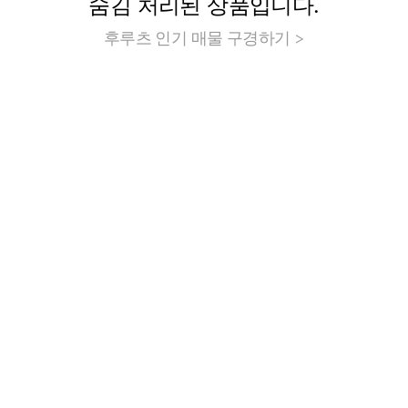
숨김 처리된 상품입니다.
후루츠 인기 매물 구경하기 >