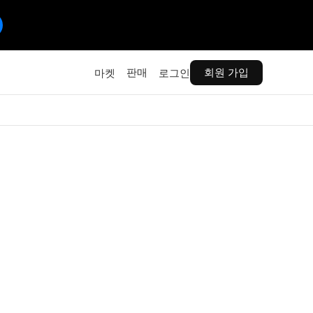
판매
회원 가입
마켓
로그인