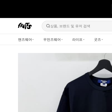
상품, 브랜드 및 유저 검색
맨즈웨어
우먼즈웨어
라이프
굿즈