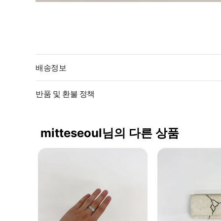
배송정보
반품 및 환불 정책
mitteseoul님의 다른 상품