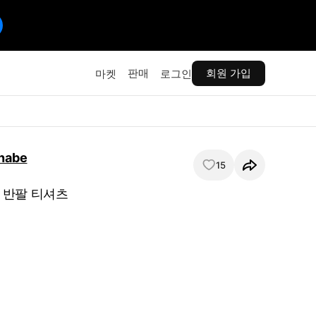
판매
회원 가입
마켓
로그인
nabe
15
 반팔 티셔츠