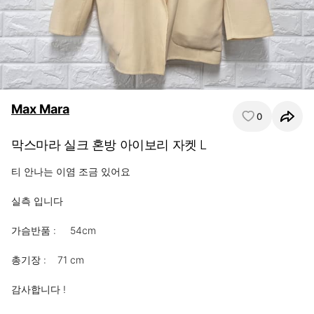
Max Mara
0
막스마라 실크 혼방 아이보리 자켓 L
티 안나는 이염 조금 있어요

실측 입니다

가슴반품 :     54cm

총기장 :    71 cm

감사합니다 !