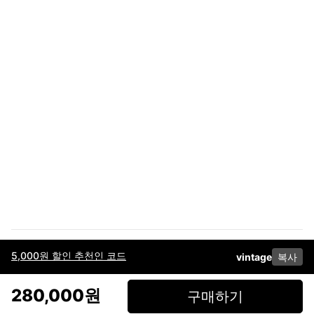
5,000원 할인 추천인 코드
vintage
복사
이용약관
고객센터
판매
개인정보 처리방침
사업자 정보
다운로드
인스타그램
페이스북
280,000원
구매하기