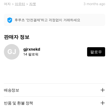
여자
>
아우터
>
자켓
3 months ago
후루츠 '안전결제'하고 걱정없이 거래하세요
판매자 정보
gjrxnekd
GJ
팔로우
14 팔로워
배송정보
반품 및 환불 정책