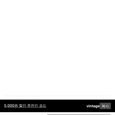
5,000원 할인 추천인 코드
vintage
복사
이용약관
고객센터
판매
개인정보 처리방침
사업자 정보
다운로드