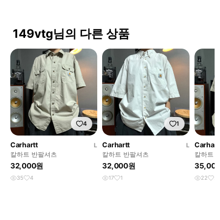
149vtg님의 다른 상품
4
1
Carhartt
Carhartt
Carhart
L
L
칼하트 반팔셔츠
칼하트 반팔셔츠
칼하트 
32,000원
32,000원
35,00
35
4
17
1
22
2