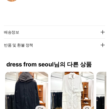
배송정보
반품 및 환불 정책
dress from seoul님의 다른 상품
2