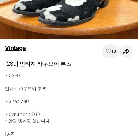
Vintage
13
[280] 빈티지 카우보이 부츠
• USED

빈티지 카우보이 부츠

• Size : 280

• Condition : 7/10

* 안감 벗겨짐 있습니다

⠀⠀⠀⠀⠀⠀⠀⠀⠀⠀⠀⠀⠀⠀⠀⠀⠀⠀⠀⠀⠀⠀⠀⠀⠀⠀⠀

[공지]
