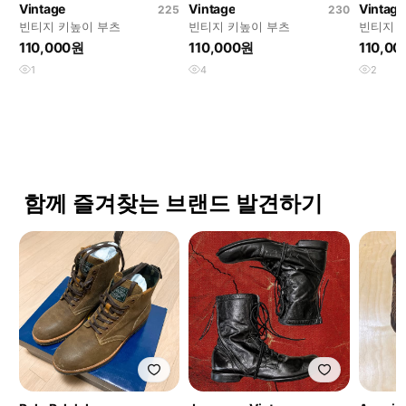
Vintage
Vintage
Vintage
225
230
빈티지 키높이 부츠
빈티지 키높이 부츠
빈티지 
110,000원
110,000원
110,0
1
4
2
함께 즐겨찾는 브랜드 발견하기