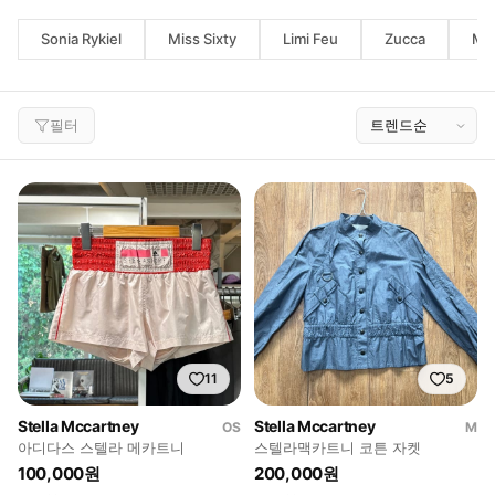
Sonia Rykiel
Miss Sixty
Limi Feu
Zucca
Mar
필터
11
5
Stella Mccartney
Stella Mccartney
OS
M
아디다스 스텔라 메카트니
스텔라맥카트니 코튼 자켓
100,000원
200,000원