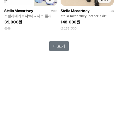
Stella Mccartney
Stella Mccartney
235
36
스텔라매카트니x아디다스 콜라보
stella mccartney leather skirt
클로그 플랫폼 청키뮬 슬리퍼
39,000원
148,000원
18
253
30
더보기