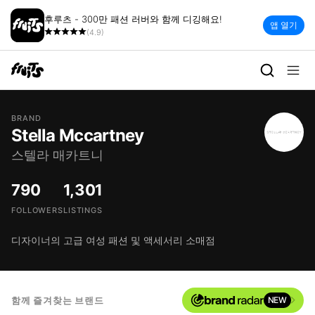
후루츠 - 300만 패션 러버와 함께 디깅해요!
앱 열기
(4.9)
BRAND
Stella Mccartney
스텔라 매카트니
790
1,301
FOLLOWERS
LISTINGS
디자이너의 고급 여성 패션 및 액세서리 소매점
함께 즐겨찾는 브랜드
NEW