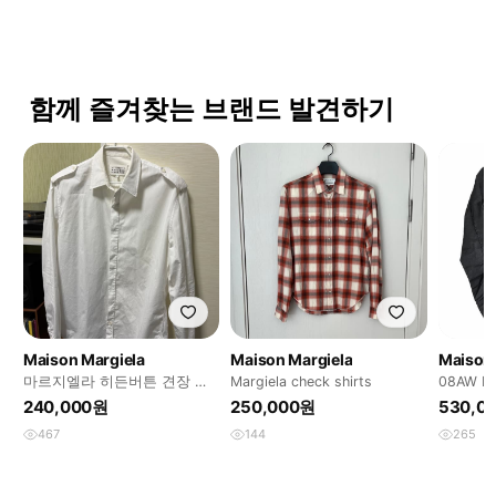
함께 즐겨찾는 브랜드 발견하기
Maison Margiela
Maison Margiela
Maison 
마르지엘라 히든버튼 견장 셔
Margiela check shirts
08AW Ma
츠
Flap Shi
240,000원
250,000원
530,0
467
144
265