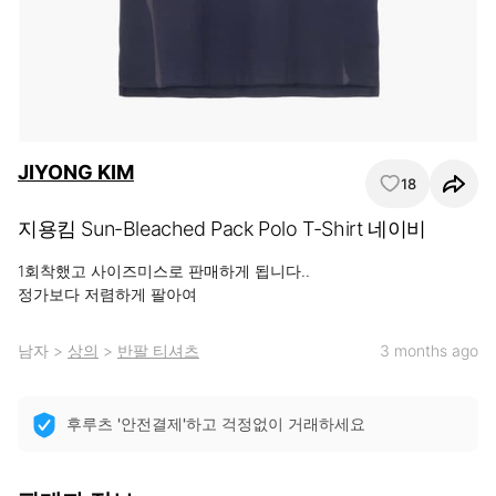
JIYONG KIM
18
지용킴 Sun-Bleached Pack Polo T-Shirt 네이비
1회착했고 사이즈미스로 판매하게 됩니다..

정가보다 저렴하게 팔아여
남자
>
상의
>
반팔 티셔츠
3 months ago
후루츠 '안전결제'하고 걱정없이 거래하세요