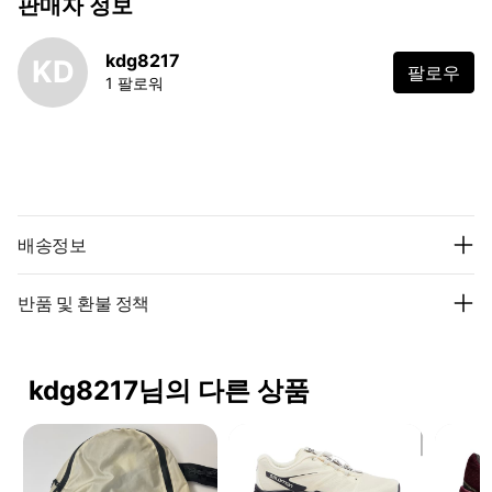
판매자 정보
kdg8217
KD
팔로우
1 팔로워
배송정보
반품 및 환불 정책
kdg8217님의 다른 상품