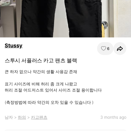
Stussy
6
스투시 서플러스 카고 팬츠 블랙
큰 하자 없으나 약간의 생활 사용감 존재

표기 사이즈에 비해 허리 좀 크게 나왔고

허리 조절 어드저스트 있어서 사이즈 조절 용이합니다

(측정방법에 따라 약간의 오차 있을 수 있습니다 )
남자
>
하의
>
카고팬츠
3 months ago