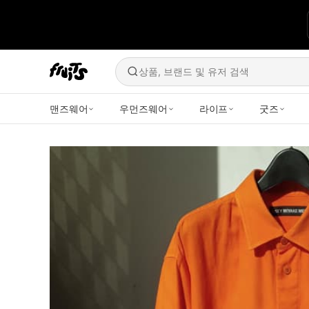
상품, 브랜드 및 유저 검색
맨즈웨어
우먼즈웨어
라이프
굿즈