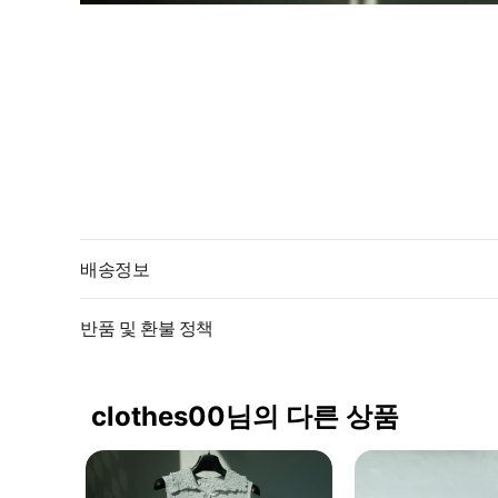
배송정보
반품 및 환불 정책
clothes00님의 다른 상품