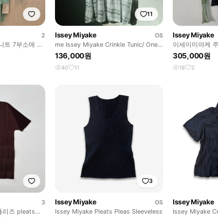
11
Issey Miyake
Issey Miyake
2
OS
니트 7부소매 풀
me Issey Miyake Crinkle Tunic/ One-
이세이미야케 주
piece
슬리브 (on.1695
136,000원
305,000원
40
11
18
2
3
Issey Miyake
Issey Miyake
3
OS
즈 pleats
Issey Miyake Pleats Pleas Sleeveless
Issey Miyake Cr