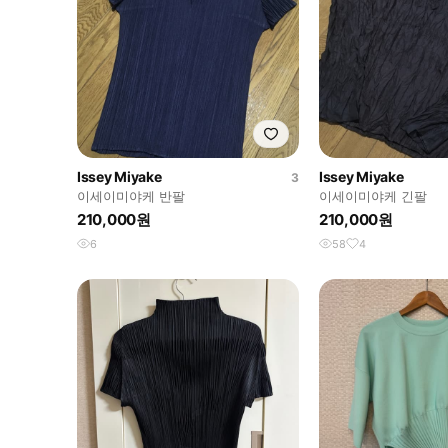
Issey Miyake
Issey Miyake
3
이세이미야케 반팔
이세이미야케 긴팔
210,000원
210,000원
6
58
4