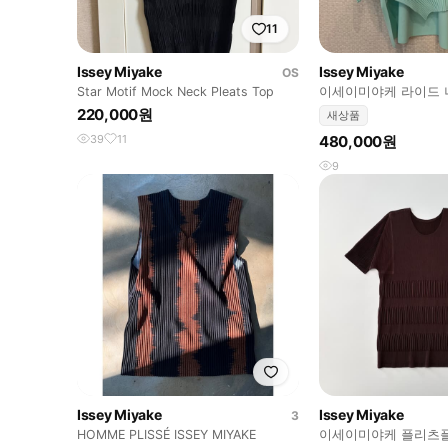
11
Issey Miyake
Issey Miyake
OS
Star Motif Mock Neck Pleats Top
이세이미야케 라이드 
오버
220,000원
새상품
39
11
480,000원
9
Issey Miyake
Issey Miyake
3
HOMME PLISSÉ ISSEY MIYAKE
이세이미야케 플리츠플리